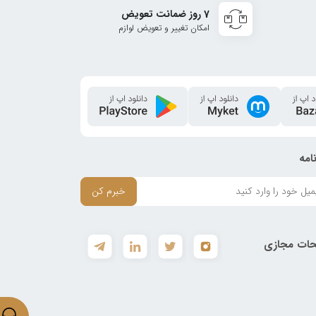
7 روز ضمانت تعویض
امکان تغییر و تعویض لوازم
امه
خبرم کن
ات مجازی