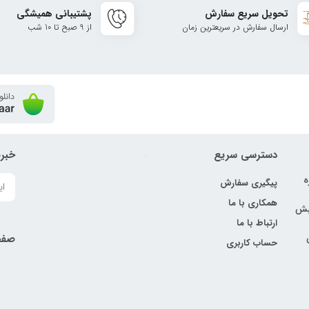
تحویل سریع سفارش
پشتیبانی همیشگی
ارسال سفارش در سریعترین زمان
از 9 صبح تا 10 شب
دسترسی سریع
خبرن
ه
پیگیری سفارش
همکاری با ما
نبش
ارتباط با ما
صفح
حساب کاربری