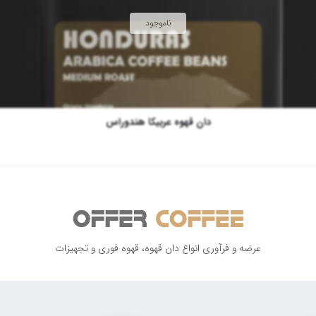
دان قهوه عربیکا هندوراس
عرضه و فرآوری انواع دان قهوه، قهوه فوری و تجهیزات