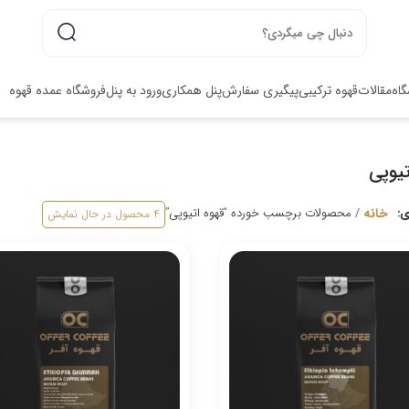
گاه
مقالات
قهوه ترکیبی
پیگیری سفارش
پنل همکاری
ورود به پنل
فروشگاه عمده قهوه
تیوپی
خانه
/ محصولات برچسب خورده “قهوه اتیوپی”
4 محصول
در حال نمایش