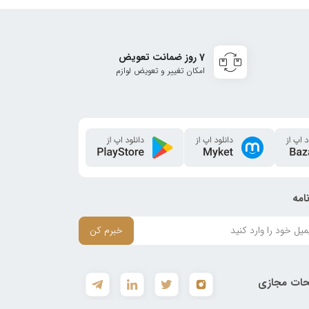
7 روز ضمانت تعویض
امکان تغییر و تعویض لوازم
امه
خبرم کن
ات مجازی