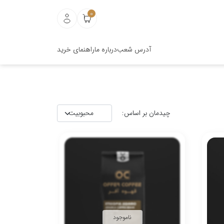
0
آدرس شعب
درباره ما
راهنمای خرید