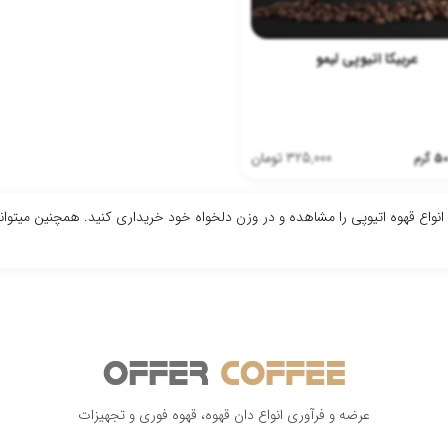
عربیکا اتیوپی لیمو
325,000
تومان
50
گرم
 انواع قهوه اتیوپی را مشاهده و در وزن دلخواه خود خریداری کنید. همچنین میتوا
عرضه و فرآوری انواع دان قهوه، قهوه فوری و تجهیزات