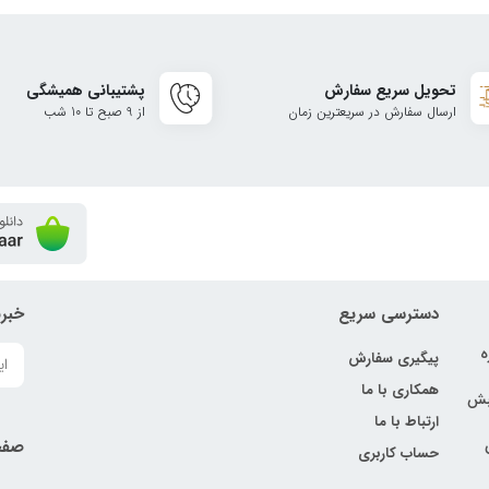
تحویل سریع سفارش
پشتیبانی همیشگی
ارسال سفارش در سریعترین زمان
از 9 صبح تا 10 شب
دسترسی سریع
خبرن
ه
پیگیری سفارش
همکاری با ما
نبش
ارتباط با ما
صفح
حساب کاربری