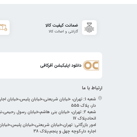
ضمانت کیفیت کالا
گارانتی و اصالت کالا
دانلود اپلیکیشن آفرکافی
ارتباط با ما
شعبه 1: تهران، خیابان شریعتی،خیابان پلیس،خیابان اجار
دار، پلاک 555
شعبه 2: تهران، خیابان بنی هاشم،خیابان رسول رحیمی،
اتحاد،پلاک 17
امور بازرگانی: تهران،خیابان شریعتی،خیابان پلیس،خیابان
اجاره دار،کوچه چهل و پنجم،پلاک 38