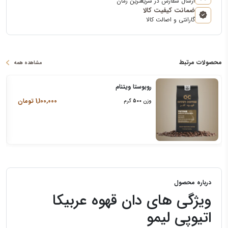
ارسال سفارش در سریعترین زمان
ضمانت کیفیت کالا
گارانتی و اصالت کالا
محصولات مرتبط
مشاهده همه
روبوستا ویتنام
1,100,000
تومان
وزن
500
گرم
درباره محصول
ویژگی های دان قهوه عربیکا
اتیوپی لیمو