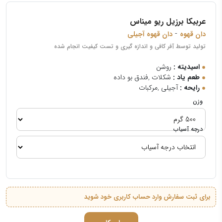
عربیکا برزیل ریو میناس
-
دان قهوه
دان قهوه آجیلی
تولید توسط آفر کافی و اندازه گیری و تست کیفیت انجام شده
اسیدیته :
روشن
طعم یاد :
شکلات ,فندق بو داده
رایحه :
آجیلی ,مرکبات
وزن
درجه آسیاب
برای ثبت سفارش وارد حساب کاربری خود شوید