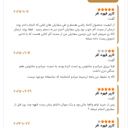
2025-10-11
کاربر قهوه آفر
گفت:
از کیفیت محصول کاملا راضی هستم و طی سفارش های قبلی که انجام دادم روند
ارسال از سمت آفر خوب بود ولی سفارش آخرم دیر به دستم رسید . لطفا روند ارسال
کالا رو سریعتر کنید این دومین سفارش من از سمت آفر کافی هست که با تاخیر
تحویل پست داده میشه
2025-09-12
کاربر قهوه آفر
گفت:
قبلا برزیل سرادو و سانتوس رو تست کرده بودم، به نسبت سرادو و سانتوس طعم
جنگلی تری داشت
اگه به سلیقه من باشه ترجیحا سرادو انتخابمه که متاسفانه موجود نیست
2025-07-29
کاربر قهوه آفر
گفت:
پس از خرید اولم واقعا عالی بود و یک سوال داشتم زمان رست قهوه چند روز قبل از
سفارش انجام میشه ؟
2024-10-27
کاربر قهوه آفر