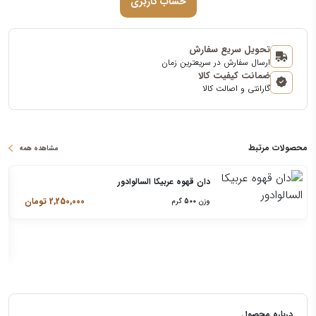
حساب کاربری
تحویل سریع سفارش
ارسال سفارش در سریعترین زمان
ضمانت کیفیت کالا
گارانتی و اصالت کالا
محصولات مرتبط
مشاهده همه
دان قهوه عربیکا السالوادور
2,250,000
تومان
وزن
500
گرم
درباره محصول