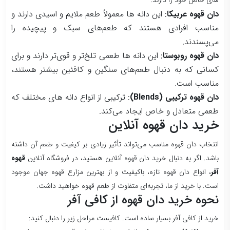
های خاص خود را دارند.
دان قهوه عربیکا
: این دانه ها معمولاً طعم ملایم و اسیدی دارند و
مناسب افرادی هستند که طعم‌های سبک و پیچیده را
می‌پسندند.
دان قهوه روبوستا
: این دانه ها طعمی تلخ‌تر و قوی‌تر دارند و برای
کسانی که به دنبال طعم‌های سنگین و کافئین بیشتر هستند،
مناسب است.
دان قهوه ترکیبی (Blends)
: ترکیبی از انواع دانه های مختلف که
طعمی متعادل و خاص ایجاد می‌کند.
خرید دان قهوه آنلاین
انتخاب دان قهوه مناسب می‌تواند تأثیر زیادی بر کیفیت و طعم آن داشته
باشد. اگر به دنبال خرید دان قهوه آنلاین هستید، در فروشگاه آنلاین
قهوه
آفر
، انواع دان قهوه تازه، باکیفیت و از بهترین مزارع قهوه جهان موجود
است. با خرید از ما، تجربه‌ای متفاوت از طعم قهوه خواهید داشت.
نحوه خرید دان قهوه از کافی آفر
خرید از کافی آفر بسیار ساده است. کافیست مراحل زیر را دنبال کنید: